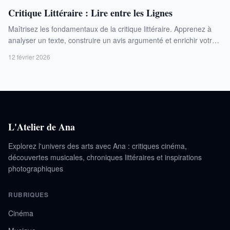
Critique Littéraire : Lire entre les Lignes
Maîtrisez les fondamentaux de la critique littéraire. Apprenez à
analyser un texte, construire un avis argumenté et enrichir votre
expérience de lecture.
12 février 2026
L'Atelier de Ana
Explorez l'univers des arts avec Ana : critiques cinéma,
découvertes musicales, chroniques littéraires et inspirations
photographiques
RUBRIQUES
Cinéma