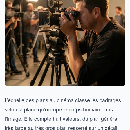
L’échelle des plans au cinéma classe les cadrages
selon la place qu’occupe le corps humain dans
l’image. Elle compte huit valeurs, du plan général
très large au très gros plan resserré sur un détail.