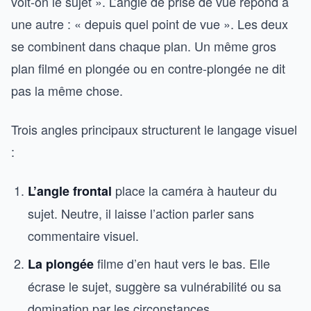
voit-on le sujet ». L’angle de prise de vue répond à
une autre : « depuis quel point de vue ». Les deux
se combinent dans chaque plan. Un même gros
plan filmé en plongée ou en contre-plongée ne dit
pas la même chose.
Trois angles principaux structurent le langage visuel
:
place la caméra à hauteur du
L’angle frontal
sujet. Neutre, il laisse l’action parler sans
commentaire visuel.
filme d’en haut vers le bas. Elle
La plongée
écrase le sujet, suggère sa vulnérabilité ou sa
domination par les circonstances.