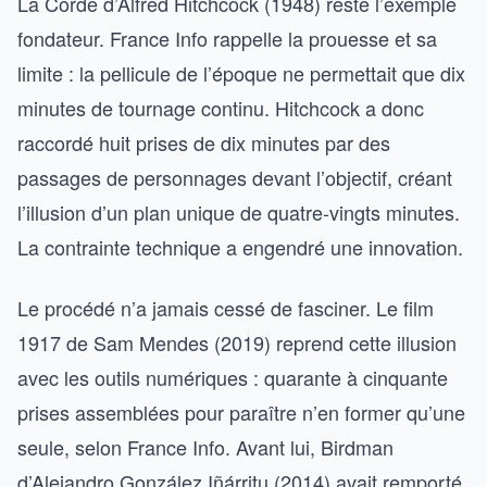
La Corde d’Alfred Hitchcock (1948) reste l’exemple
fondateur. France Info rappelle la prouesse et sa
limite : la pellicule de l’époque ne permettait que dix
minutes de tournage continu. Hitchcock a donc
raccordé huit prises de dix minutes par des
passages de personnages devant l’objectif, créant
l’illusion d’un plan unique de quatre-vingts minutes.
La contrainte technique a engendré une innovation.
Le procédé n’a jamais cessé de fasciner. Le film
1917 de Sam Mendes (2019) reprend cette illusion
avec les outils numériques : quarante à cinquante
prises assemblées pour paraître n’en former qu’une
seule, selon France Info. Avant lui, Birdman
d’Alejandro González Iñárritu (2014) avait remporté