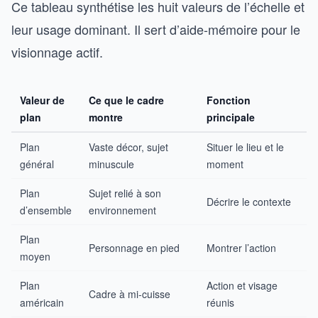
Ce tableau synthétise les huit valeurs de l’échelle et
leur usage dominant. Il sert d’aide-mémoire pour le
visionnage actif.
Valeur de
Ce que le cadre
Fonction
plan
montre
principale
Plan
Vaste décor, sujet
Situer le lieu et le
général
minuscule
moment
Plan
Sujet relié à son
Décrire le contexte
d’ensemble
environnement
Plan
Personnage en pied
Montrer l’action
moyen
Plan
Action et visage
Cadre à mi-cuisse
américain
réunis