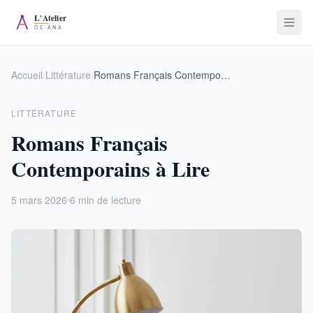
Accueil
/
Littérature
/
Romans Français Contemporains à Lire
LITTÉRATURE
Romans Français
Contemporains à Lire
5 mars 2026
6 min de lecture