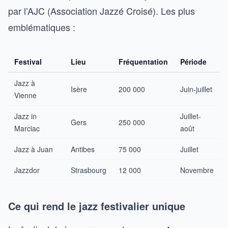
par l’AJC (Association Jazzé Croisé). Les plus
emblématiques :
Festival
Lieu
Fréquentation
Période
Jazz à
Isère
200 000
Juin-juillet
Vienne
Jazz in
Juillet-
Gers
250 000
Marciac
août
Jazz à Juan
Antibes
75 000
Juillet
Jazzdor
Strasbourg
12 000
Novembre
Ce qui rend le jazz festivalier unique