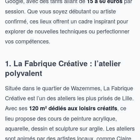
Google, avec des tarifs allant de
par
15 à 60 euros
session. Que vous soyez débutant ou artiste
confirmé, ces lieux offrent un cadre inspirant pour
explorer de nouvelles techniques ou perfectionner
vos compétences.
1. La Fabrique Créative : l’atelier
polyvalent
Située dans le quartier de Wazemmes, La Fabrique
Créative est l’un des ateliers les plus prisés de Lille.
Avec ses
, ce
120 m² dédiés aux loisirs créatifs
lieu propose des cours de peinture acrylique,
aquarelle, dessin et sculpture sur argile. Les ateliers
sont animés par des artistes locaux, comme Claire