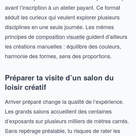
avant l’inscription à un atelier payant. Ce format
séduit les curieux qui veulent explorer plusieurs
disciplines en une seule journée. Les mêmes
principes de
composition visuelle
guident d’ailleurs
les créations manuelles : équilibre des couleurs,
harmonie des formes, sens des proportions.
Préparer ta visite d’un salon du
loisir créatif
Arriver préparé change la qualité de l’expérience.
Les grands salons accueillent des centaines
d’exposants sur plusieurs milliers de mètres carrés.
Sans repérage préalable, tu risques de rater les