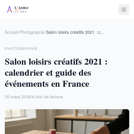
Accueil
/
Photographie
/
Salon loisirs créatifs 2021 : calendrier et guide des événements en France
PHOTOGRAPHIE
Salon loisirs créatifs 2021 :
calendrier et guide des
événements en France
30 mars 2026
6 min de lecture