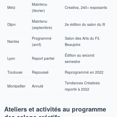
Maintenu
Metz
Creativa, 240+ exposants
(février)
Maintenu
Dijon
2e édition du salon du fil
(septembre)
Programmé
Salon des Arts du Fil,
Nantes
(avril)
Beaujoire
Édition au second
Lyon
Report partiel
semestre
Toulouse
Repoussé
Reprogrammé en 2022
Tendances Créatives
Montpellier
Annulé
reporté à 2022
Ateliers et activités au programme
des salons créatifs