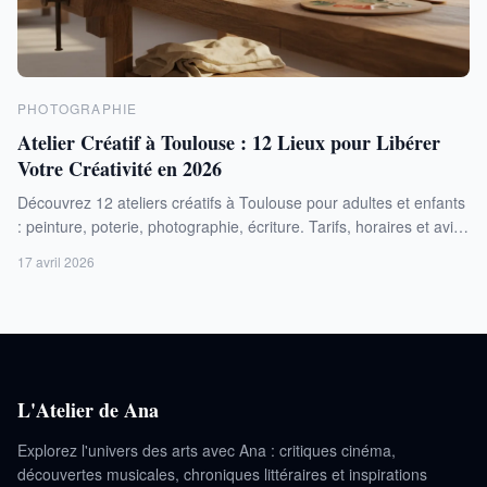
PHOTOGRAPHIE
Atelier Créatif à Toulouse : 12 Lieux pour Libérer
Votre Créativité en 2026
Découvrez 12 ateliers créatifs à Toulouse pour adultes et enfants
: peinture, poterie, photographie, écriture. Tarifs, horaires et avis
pour choisir votre activité artistique en 2026.
17 avril 2026
L'Atelier de Ana
Explorez l'univers des arts avec Ana : critiques cinéma,
découvertes musicales, chroniques littéraires et inspirations